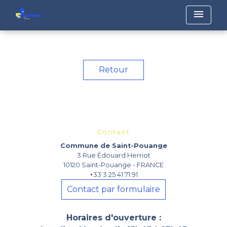
menu
Retour
Contact
Commune de Saint-Pouange
3 Rue Édouard Herriot
10120 Saint-Pouange - FRANCE
+33 3 25 41 71 91
Contact par formulaire
Horaires d'ouverture :