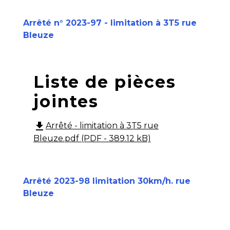
Arrêté n° 2023-97 - limitation à 3T5 rue
Bleuze
Liste de pièces
jointes
file_download
Arrêté - limitation à 3T5 rue
Bleuze.pdf (PDF - 389.12 kB)
Arrêté 2023-98 limitation 30km/h. rue
Bleuze