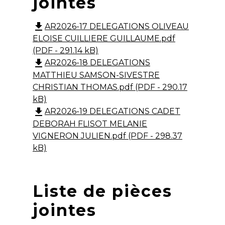
jointes
file_download
AR2026-17 DELEGATIONS OLIVEAU
ELOISE CUILLIERE GUILLAUME.pdf
(PDF - 291.14 kB)
file_download
AR2026-18 DELEGATIONS
MATTHIEU SAMSON-SIVESTRE
CHRISTIAN THOMAS.pdf (PDF - 290.17
kB)
file_download
AR2026-19 DELEGATIONS CADET
DEBORAH FLISOT MELANIE
VIGNERON JULIEN.pdf (PDF - 298.37
kB)
Liste de pièces
jointes