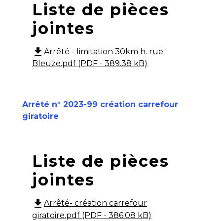
Liste de pièces
jointes
file_download
Arrêté - limitation 30km h. rue
Bleuze.pdf (PDF - 389.38 kB)
Arrêté n° 2023-99 création carrefour
giratoire
Liste de pièces
jointes
file_download
Arrêté- création carrefour
giratoire.pdf (PDF - 386.08 kB)