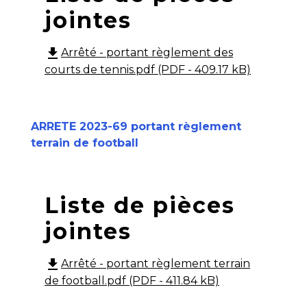
jointes
file_download
Arrêté - portant règlement des
courts de tennis.pdf (PDF - 409.17 kB)
ARRETE 2023-69 portant règlement
terrain de football
Liste de pièces
jointes
file_download
Arrêté - portant règlement terrain
de football.pdf (PDF - 411.84 kB)