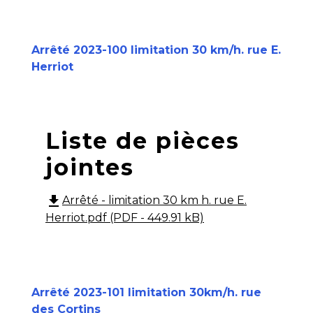
Arrêté 2023-100 limitation 30 km/h. rue E.
Herriot
Liste de pièces
jointes
file_download
Arrêté - limitation 30 km h. rue E.
Herriot.pdf (PDF - 449.91 kB)
Arrêté 2023-101 limitation 30km/h. rue
des Cortins