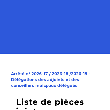
Arrêté n° 2026-17 / 2026-18 /2026-19 -
Délégations des adjoints et des
conseillers muicpaux délégués
Liste de pièces