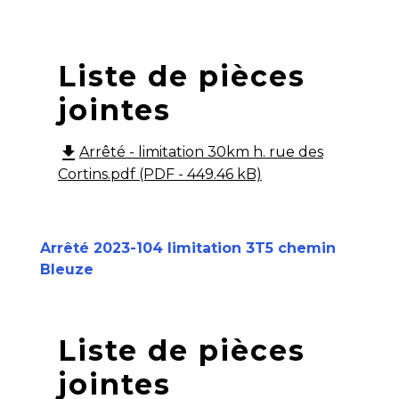
Liste de pièces
jointes
file_download
Arrêté - limitation 30km h. rue des
Cortins.pdf (PDF - 449.46 kB)
Arrêté 2023-104 limitation 3T5 chemin
Bleuze
Liste de pièces
jointes