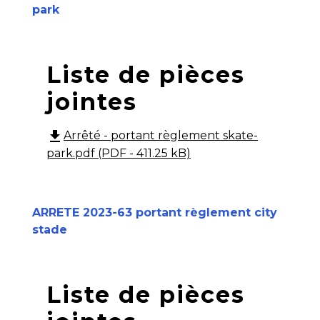
park
Liste de pièces
jointes
file_download
Arrêté - portant règlement skate-
park.pdf (PDF - 411.25 kB)
ARRETE 2023-63 portant règlement city
stade
Liste de pièces