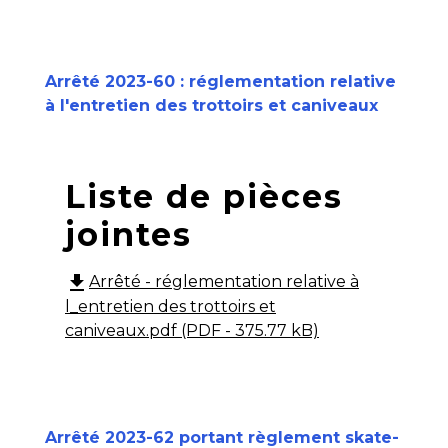
Arrêté 2023-60 : réglementation relative
à l'entretien des trottoirs et caniveaux
Liste de pièces
jointes
file_download
Arrêté - réglementation relative à
l_entretien des trottoirs et
caniveaux.pdf (PDF - 375.77 kB)
Arrêté 2023-62 portant règlement skate-