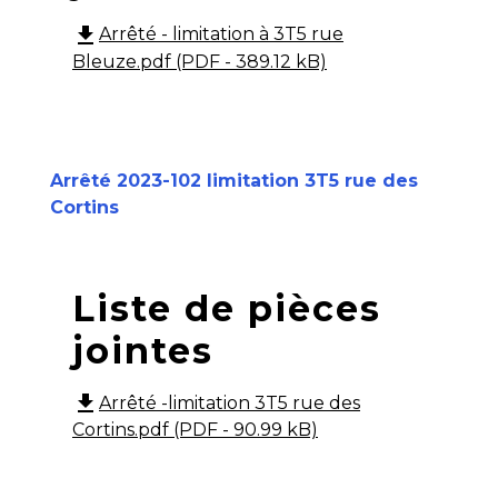
file_download
Arrêté - limitation à 3T5 rue
Bleuze.pdf (PDF - 389.12 kB)
Arrêté 2023-102 limitation 3T5 rue des
Cortins
Liste de pièces
jointes
file_download
Arrêté -limitation 3T5 rue des
Cortins.pdf (PDF - 90.99 kB)