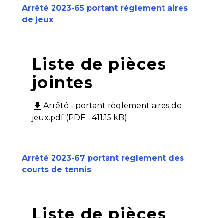
Arrêté 2023-65 portant règlement aires
de jeux
Liste de pièces
jointes
file_download
Arrêté - portant règlement aires de
jeux.pdf (PDF - 411.15 kB)
Arrêté 2023-67 portant règlement des
courts de tennis
Liste de pièces